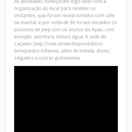
As atividades começaram logo cedo com a
organização do local para receber os
visitantes, que foram recepcionados com café
da manhã, e por volta de 9h foram iniciados os
passeios de jeep com os alunos da Apae, com
emoção, aventura, lama e água. A sede do
Caçador Jeep Clube ainda disponibilizou
brinquedos infláveis, além de bebida, doces,
salgados e outras guloseimas.