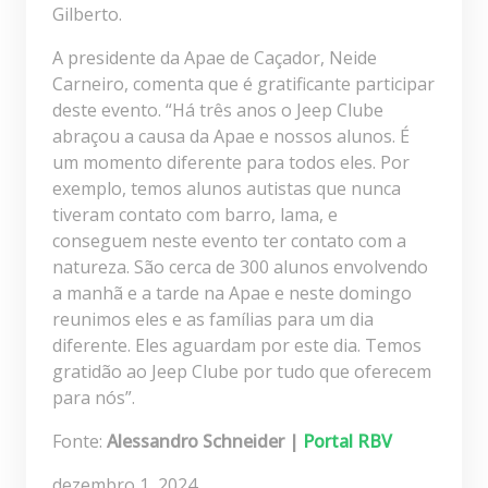
Gilberto.
A presidente da Apae de Caçador, Neide
Carneiro, comenta que é gratificante participar
deste evento. “Há três anos o Jeep Clube
abraçou a causa da Apae e nossos alunos. É
um momento diferente para todos eles. Por
exemplo, temos alunos autistas que nunca
tiveram contato com barro, lama, e
conseguem neste evento ter contato com a
natureza. São cerca de 300 alunos envolvendo
a manhã e a tarde na Apae e neste domingo
reunimos eles e as famílias para um dia
diferente. Eles aguardam por este dia. Temos
gratidão ao Jeep Clube por tudo que oferecem
para nós”.
Fonte:
Alessandro Schneider |
Portal RBV
dezembro 1, 2024