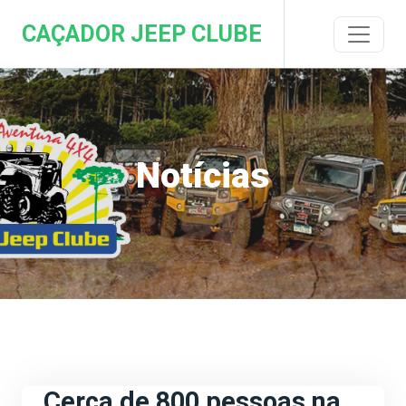
CAÇADOR JEEP CLUBE
Notícias
Cerca de 800 pessoas na